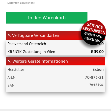
Lieferzeit abweichen!
In den Warenkorb
↖ Verfügbare Versandarten
Postversand Österreich
€ 12.00
KREJCIK-Zustellung in Wien
€ 39.00
↖ Weitere Geräteinformationen
Hersteller
Extron
Art.Nr.
70-873-21
EAN
70-873-21