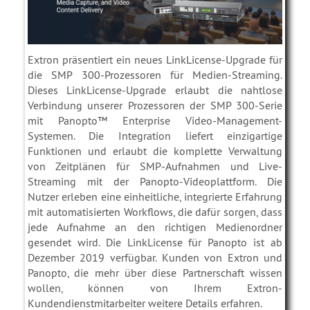
Extron präsentiert ein neues LinkLicense-Upgrade für
die SMP 300-Prozessoren für Medien-Streaming.
Dieses LinkLicense-Upgrade erlaubt die nahtlose
Verbindung unserer Prozessoren der SMP 300-Serie
mit Panopto™ Enterprise Video-Management-
Systemen. Die Integration liefert einzigartige
Funktionen und erlaubt die komplette Verwaltung
von Zeitplänen für SMP-Aufnahmen und Live-
Streaming mit der Panopto-Videoplattform. Die
Nutzer erleben eine einheitliche, integrierte Erfahrung
mit automatisierten Workflows, die dafür sorgen, dass
jede Aufnahme an den richtigen Medienordner
gesendet wird. Die LinkLicense für Panopto ist ab
Dezember 2019 verfügbar. Kunden von Extron und
Panopto, die mehr über diese Partnerschaft wissen
wollen, können von Ihrem Extron-
Kundendienstmitarbeiter weitere Details erfahren.